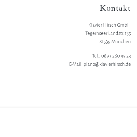
Kontakt
Klavier Hirsch GmbH
Tegernseer Landstr. 135
81539 München
Tel.: 089 / 260 95 23
E-Mail: piano@klavierhirsch.de