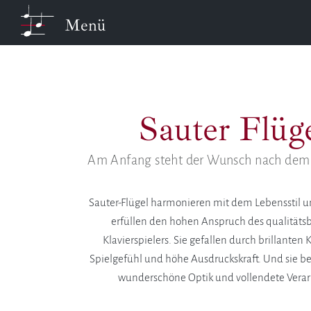
Menü
Sauter Flüg
Am Anfang steht der Wunsch nach dem
Sauter-Flügel harmonieren mit dem Lebensstil u
erfüllen den hohen Anspruch des qualität
Klavierspielers. Sie gefallen durch brillanten 
Spielgefühl und höhe Ausdruckskraft. Und sie b
wunderschöne Optik und vollendete Verar