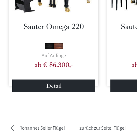
Sauter Omega 220
Saut
Auf Anfrage
ab € 86.300,-
a
Detail
Johannes Seiler Flügel
zurück zur Seite: Flügel