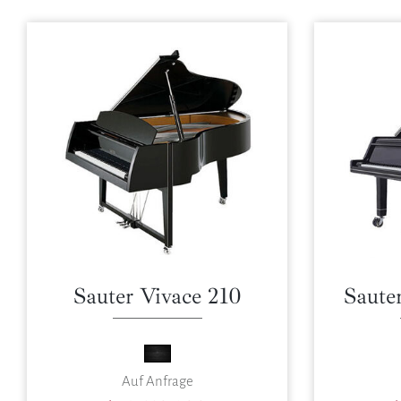
Sauter Vivace 210
Saute
Auf Anfrage