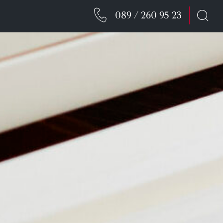
089 / 260 95 23