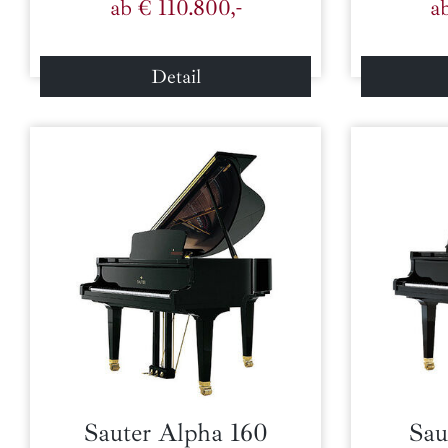
ab € 110.800,-
a
Detail
Sauter Alpha 160
Sau