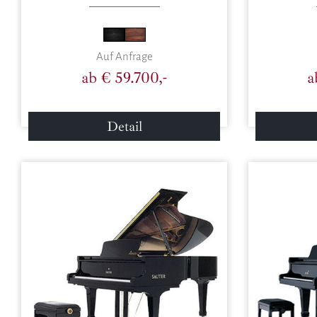
Auf Anfrage
ab € 59.700,-
a
Detail