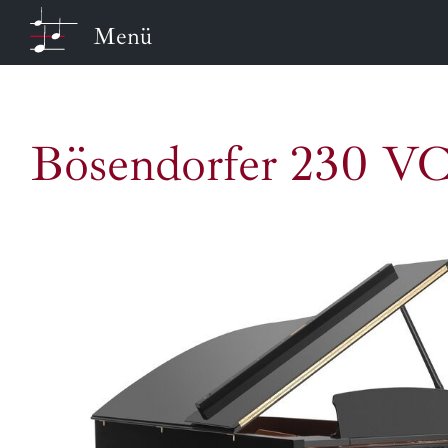
Menü
Bösendorfer 230 V