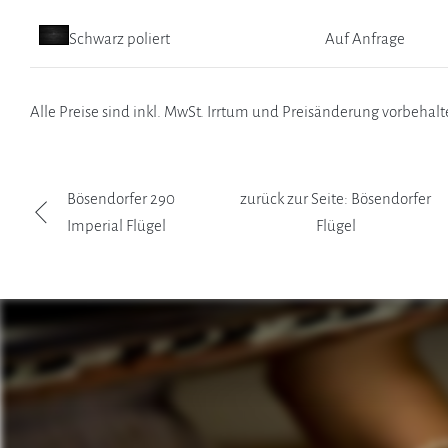
Schwarz poliert
Auf Anfrage
Alle Preise sind inkl. MwSt. Irrtum und Preisänderung vorbehalt
Bösendorfer 290
zurück zur Seite: Bösendorfer
Imperial Flügel
Flügel