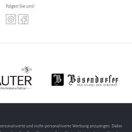
Folgen Sie uns!
ersonalisierte und nicht-personalisierte Werbung anzuzeigen. Dabei