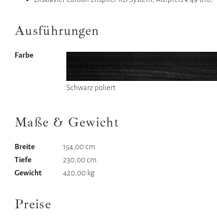
Ausführungen
Farbe
Schwarz poliert
Maße & Gewicht
Breite
154,00 cm
Tiefe
230,00 cm
Gewicht
420,00 kg
Preise