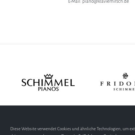
E-Mail: piano@klavierhirsch.de
Diese Website verwendet Cookies und ähnliche Technologien, um ext