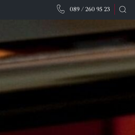
089 / 260 95 23