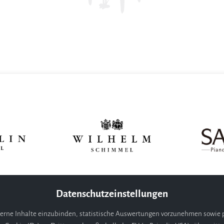
Datenschutzeinstellungen
erne Inhalte einzubinden, statistische Auswertungen vorzunehmen sowie p