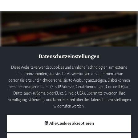
Datenschutzeinstellungen
Bildergalerie
Diese Website verwendet Cookies und ähnliche Technologien, um externe
Inhalte einzubinden, statistische Auswertungen vorzunehmen sowie
personalisierte und nicht-personalisierte Werbung anzuzeigen. Dabei können
Tauchen Sie ein in die Welt der Musik
personenbezogene Daten (z. B. IP-Adresse, Gerätekennungen, Cookie-IDs) an
Dritte, auch außerhalb der EU (z. B. in die USA), übermittelt werden. Ihre
Einwilligung ist freiwillig und kann jederzeit über die Datenschutzeinstellungen
Mehr erfahren
widerrufen werden.
🍪 Alle Cookies akzeptieren