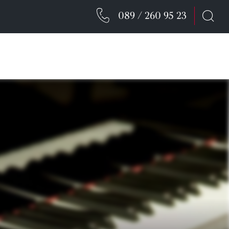
089 / 260 95 23