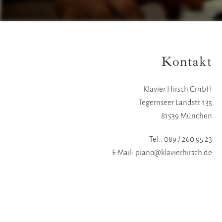
Kontakt
Klavier Hirsch GmbH
Tegernseer Landstr. 135
81539 München
Tel.: 089 / 260 95 23
E-Mail: piano@klavierhirsch.de