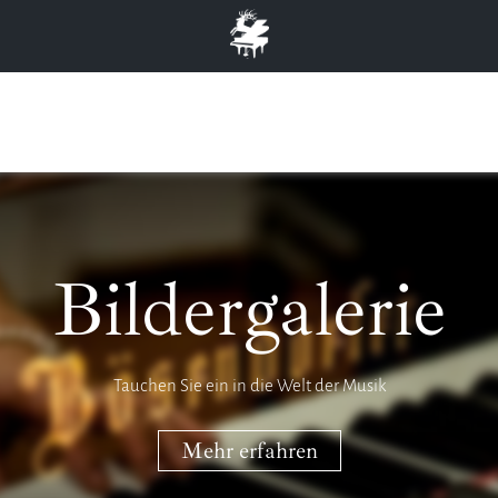
Bildergalerie
Tauchen Sie ein in die Welt der Musik
Mehr erfahren