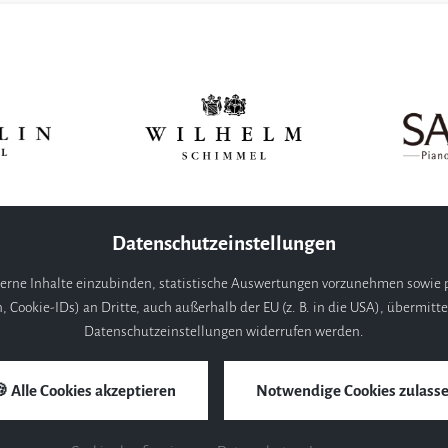
Datenschutzeinstellungen
erne Inhalte einzubinden, statistische Auswertungen vorzunehmen sowie p
okie-IDs) an Dritte, auch außerhalb der EU (z. B. in die USA), übermittelt
Datenschutzeinstellungen widerrufen werden.
 Alle Cookies akzeptieren
Notwendige Cookies zulass